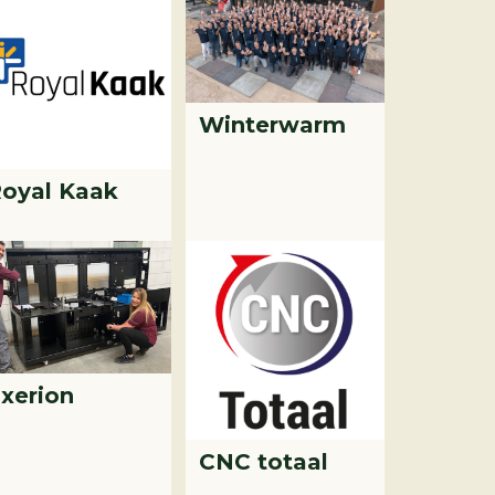
Winterwarm
oyal Kaak
xerion
CNC totaal