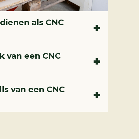
rdienen als
CNC
rk van een
CNC
ills van een
CNC