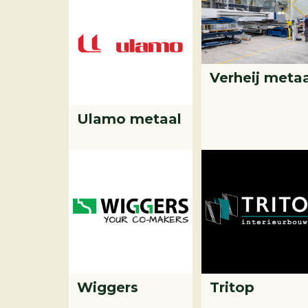
Verheij metaa
Ulamo metaal
Wiggers
Tritop