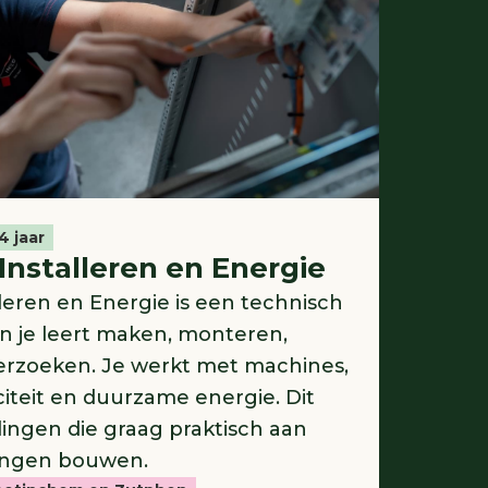
4 jaar
Installeren en Energie
leren en Energie is een technisch
n je leert maken, monteren,
derzoeken. Je werkt met machines,
citeit en duurzame energie. Dit
erlingen die graag praktisch aan
ingen bouwen.