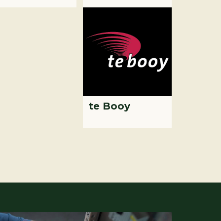
te Booy