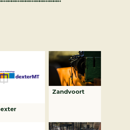
Zandvoort
exter