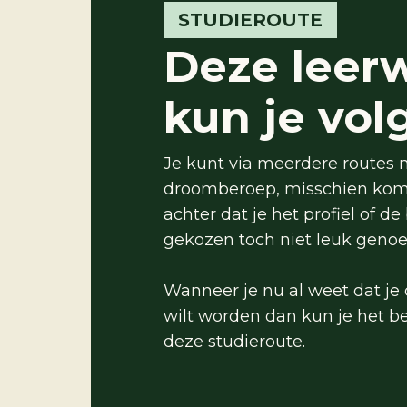
STUDIEROUTE
Deze leer
kun je vol
Je kunt via meerdere routes n
droomberoep, misschien kom j
achter dat je het profiel of de
gekozen toch niet leuk genoe
Wanneer je nu al weet dat je 
wilt worden dan kun je het b
deze studieroute.