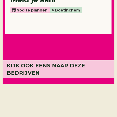
Nog te plannen
Doetinchem
KIJK OOK EENS NAAR DEZE
Wopa
BEDRIJVEN