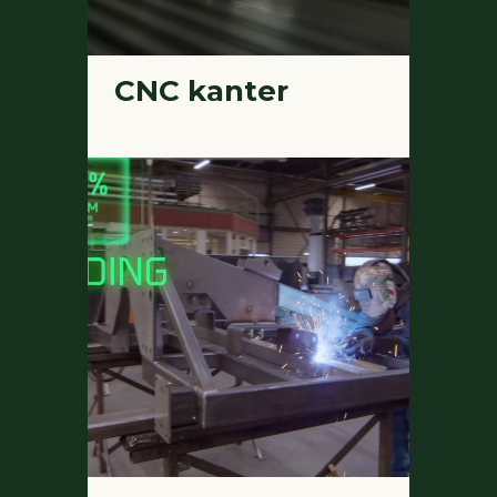
CNC kanter