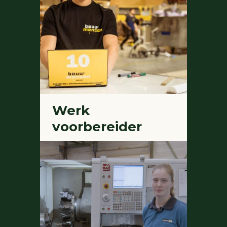
Werk
voorbereider