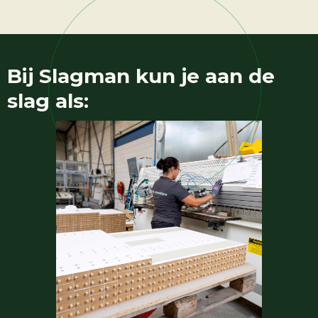
Bij
Slagman
kun je aan de
slag als: