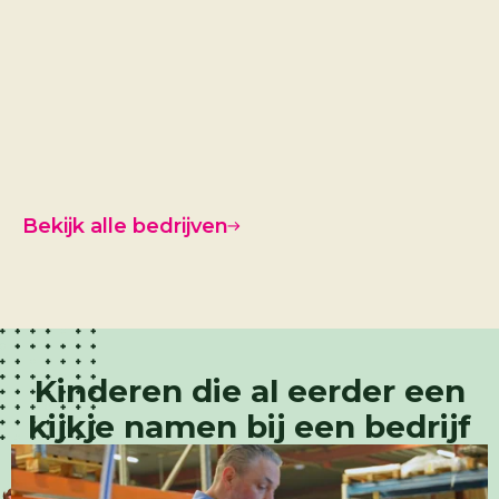
Dorset 
Machin
Bekijk alle bedrijven
Kinderen die al eerder een
kijkje namen bij een bedrijf