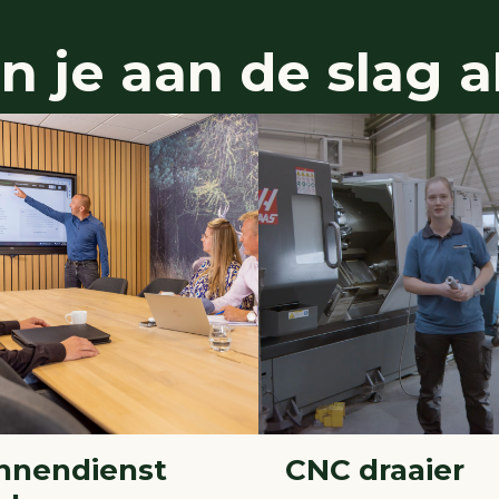
 je aan de slag al
nnendienst
CNC draaier