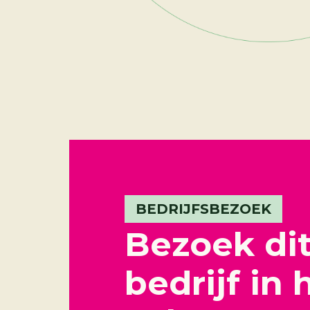
BEDRIJFSBEZOEK
Bezoek di
bedrijf in 