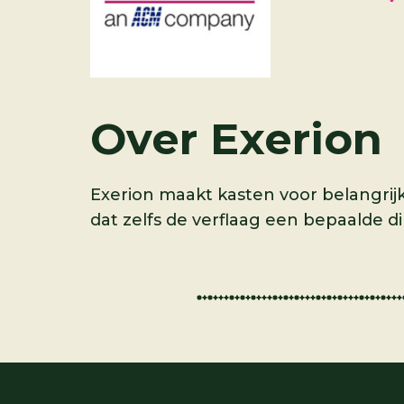
Over
Exerion
Exerion maakt kasten voor belangrij
dat zelfs de verflaag een bepaalde dik