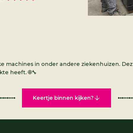
ke machines in onder andere ziekenhuizen. Dez
te heeft. 🌐🔧
Keertje binnen kijken?