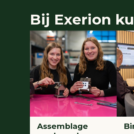
Bij
Exerion
kun
Assemblage
Bi