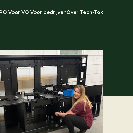
 PO
Voor VO
Voor bedrijven
Over Tech-Tok