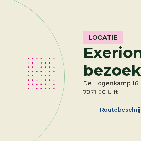
LOCATIE
Exerio
bezoek
De Hogenkamp 16
7071 EC Ulft
Routebeschrij