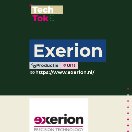
Exerion
Productie
Ulft
https://www.exerion.nl/