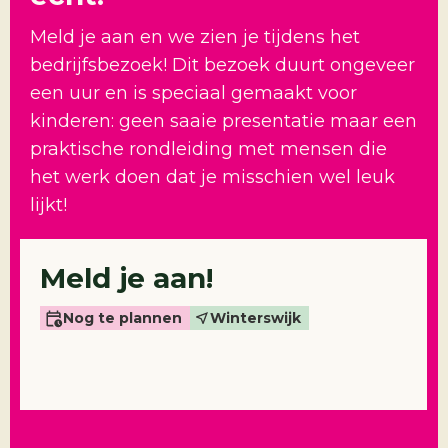
Meld je aan en we zien je tijdens het
bedrijfsbezoek! Dit bezoek duurt ongeveer
een uur en is speciaal gemaakt voor
kinderen: geen saaie presentatie maar een
praktische rondleiding met mensen die
het werk doen dat je misschien wel leuk
lijkt!
Meld je aan!
Nog te plannen
Winterswijk