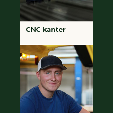
CNC kanter