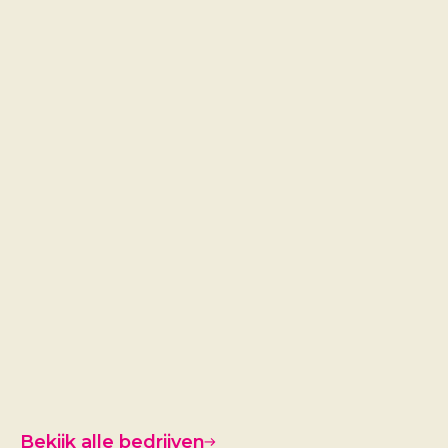
Henku
Otteva
Bekijk alle bedrijven