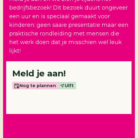
bedrijfsbezoek! Dit bezoek duurt ongeveer
een uur en is speciaal gemaakt voor
kinderen: geen saaie presentatie maar een
praktische rondleiding met mensen die
het werk doen dat je misschien wel leuk
lijkt!
Meld je aan!
Nog te plannen
Ulft