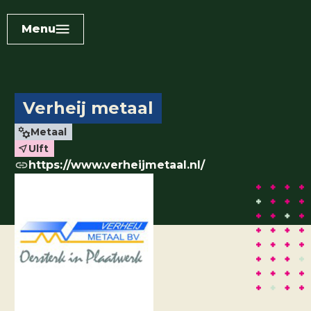
Menu
Verheij metaal
Metaal
Ulft
https://www.verheijmetaal.nl/