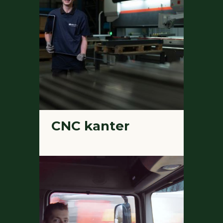
CNC kanter