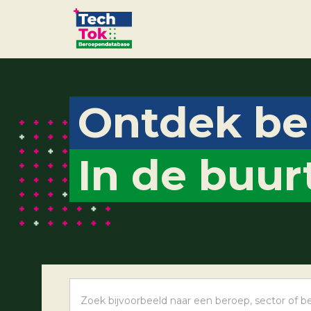
Ontdek be
In de buur