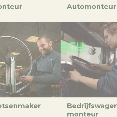
nteur
Automonteur
etsenmaker
Bedrijfswage
monteur