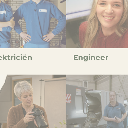
ektriciën
Engineer