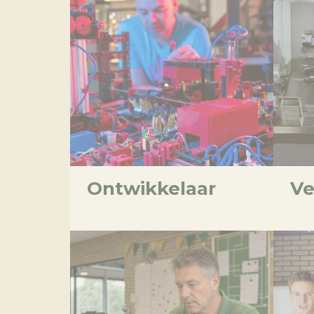
Ontwikkelaar
Ve