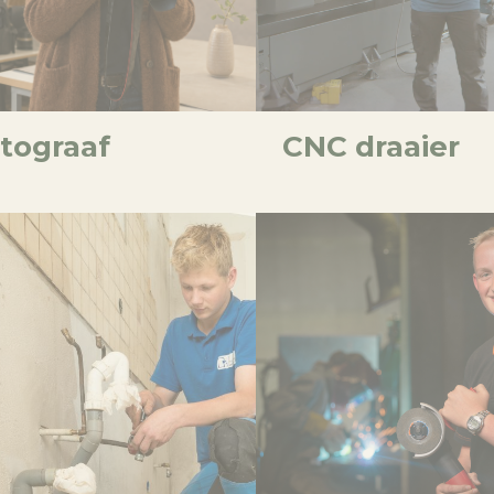
tograaf
CNC draaier