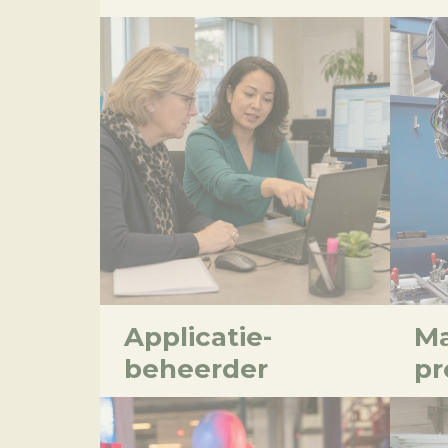
Applicatie-
Ma
beheerder
p