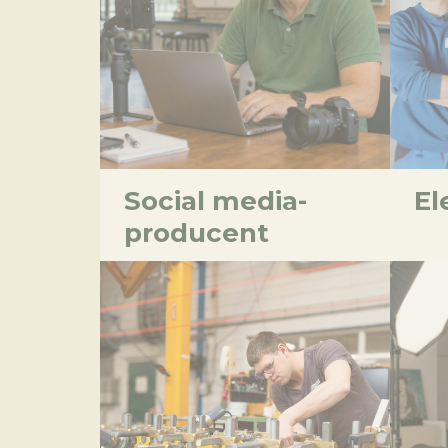
Social media-
El
producent