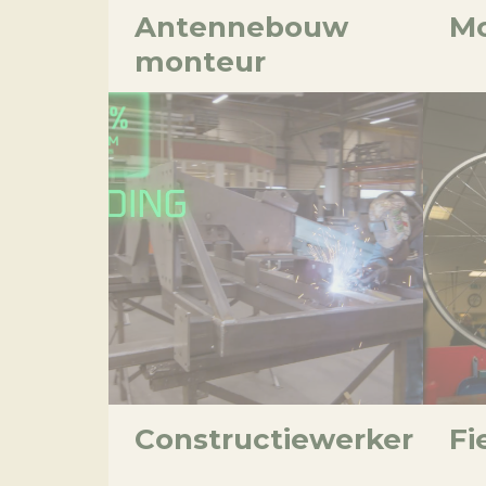
Antennebouw
Mo
monteur
Constructiewerker
Fi