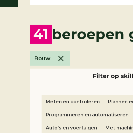
41
beroepen 
Bouw
Filter op skil
Meten en controleren
Plannen e
Programmeren en automatiseren
Auto's en voertuigen
Met machi