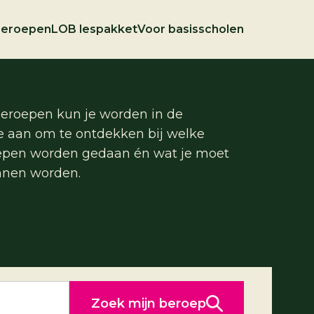
beroepen
LOB lespakket
Voor basisscholen
eroepen kun je worden in de
ze aan om te ontdekken bij welke
oepen worden gedaan én wat je moet
nnen worden.
Zoek mijn beroep