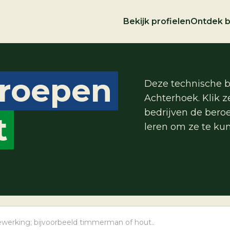
Bekijk profielen
Ontdek 
roepen
Deze technische b
Achterhoek. Klik 
bedrijven de ber
t
leren om ze te ku