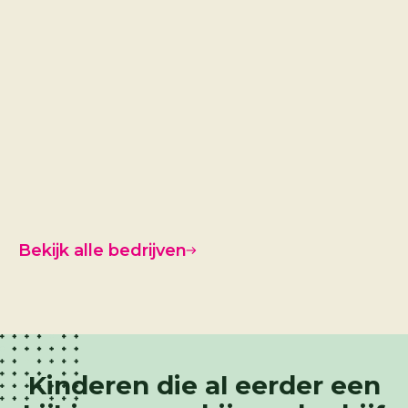
Venster
Techni
Frontis
Bekijk alle bedrijven
Kinderen die al eerder een