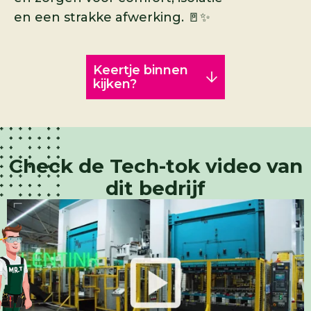
en een strakke afwerking. 🚪✨
Keertje binnen
kijken?
Check de Tech-tok video van
dit bedrijf