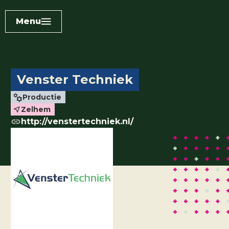
Menu
Venster Techniek
Productie
Zelhem
http://venstertechniek.nl/