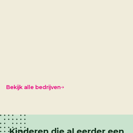
Tritop
Bekijk alle bedrijven
Kinderen die al eerder een