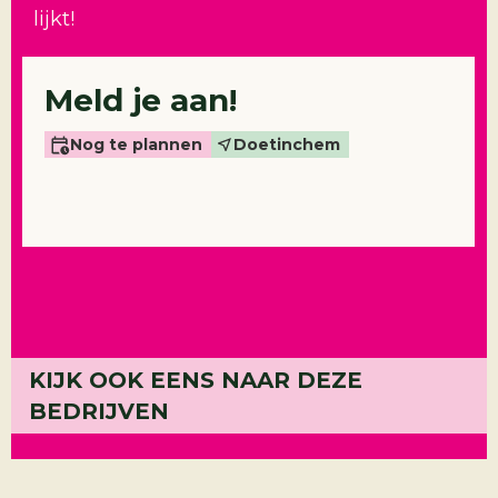
lijkt!
Meld je aan!
Nog te plannen
Doetinchem
KIJK OOK EENS NAAR DEZE
JBT Ma
BEDRIJVEN