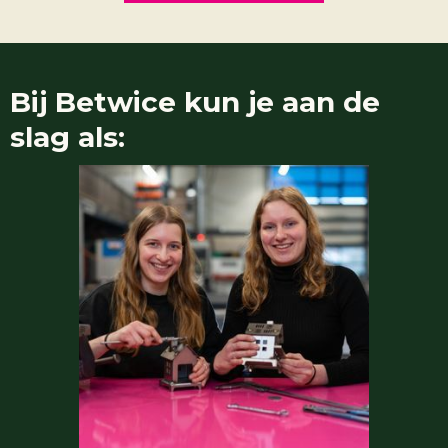
Bij
Betwice
kun je aan de
slag als: