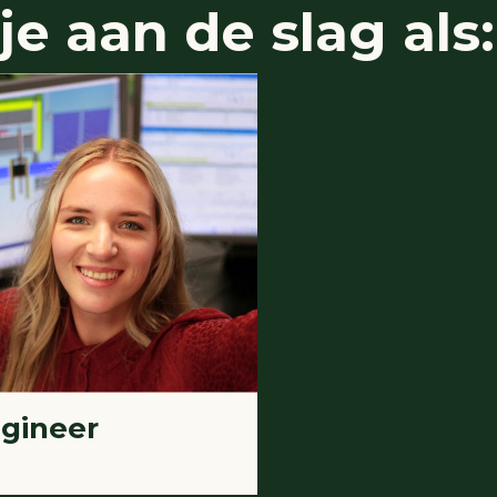
e aan de slag als:
gineer