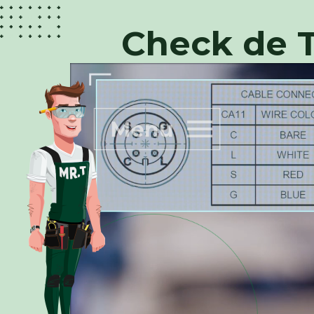
Check de T