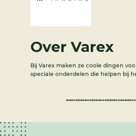
Over
Varex
Bij Varex maken ze coole dingen vo
speciale onderdelen die helpen bij h