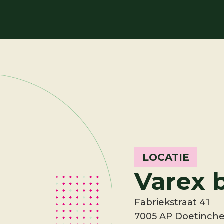
LOCATIE
Varex
b
Fabriekstraat 41
7005 AP Doetinch