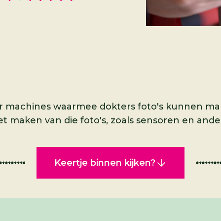
or machines waarmee dokters foto's kunnen mak
et maken van die foto's, zoals sensoren en and
Keertje binnen kijken?