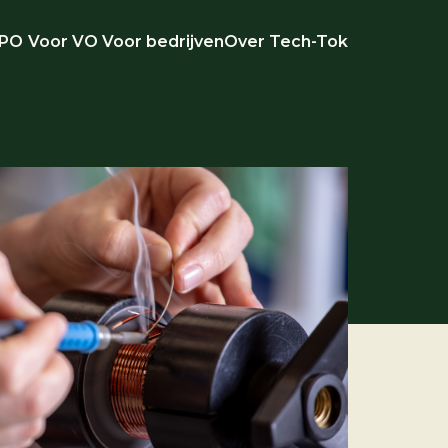
 PO
Voor VO
Voor bedrijven
Over Tech-Tok