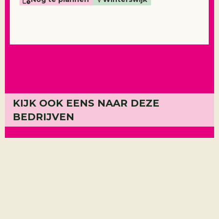
KIJK OOK EENS NAAR DEZE
Hansk
BEDRIJVEN
Hittech