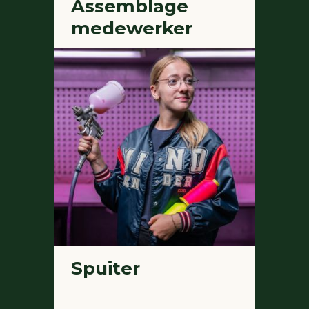
Assemblage
medewerker
Spuiter