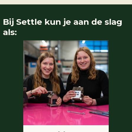
Bij
Settle
kun je aan de slag
als: