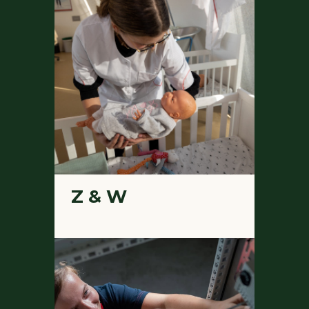
Z & W