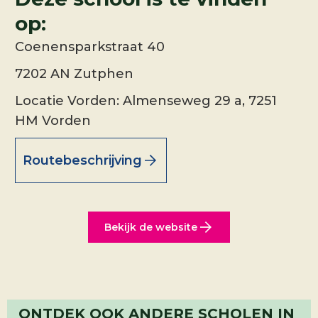
op:
Coenensparkstraat 40
7202 AN Zutphen
Locatie Vorden: Almenseweg 29 a, 7251
HM Vorden
Routebeschrijving
Bekijk de website
ONTDEK OOK ANDERE SCHOLEN IN