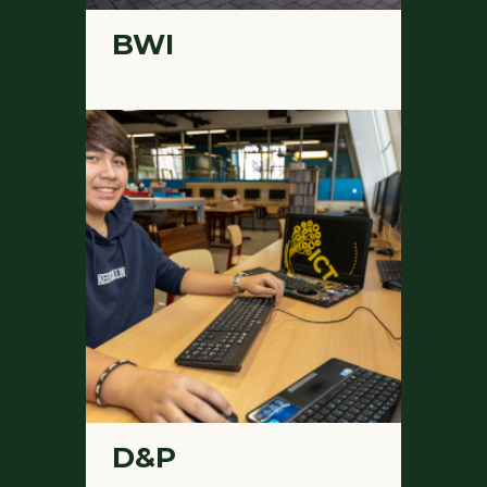
BWI
D&P