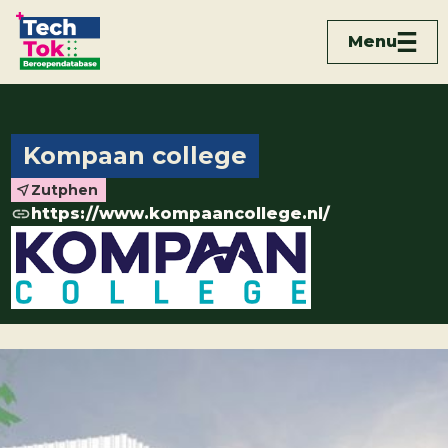
Menu
Kompaan college
Zutphen
https://www.kompaancollege.nl/