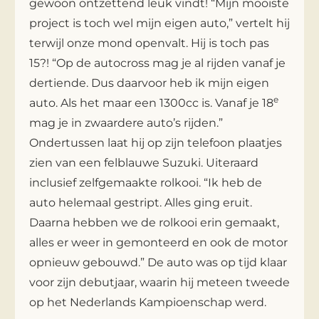
gewoon ontzettend leuk vindt! “Mijn mooiste
project is toch wel mijn eigen auto,” vertelt hij
terwijl onze mond openvalt. Hij is toch pas
15?! “Op de autocross mag je al rijden vanaf je
dertiende. Dus daarvoor heb ik mijn eigen
e
auto. Als het maar een 1300cc is. Vanaf je 18
mag je in zwaardere auto’s rijden.”
Ondertussen laat hij op zijn telefoon plaatjes
zien van een felblauwe Suzuki. Uiteraard
inclusief zelfgemaakte rolkooi. “Ik heb de
auto helemaal gestript. Alles ging eruit.
Daarna hebben we de rolkooi erin gemaakt,
alles er weer in gemonteerd en ook de motor
opnieuw gebouwd.” De auto was op tijd klaar
voor zijn debutjaar, waarin hij meteen tweede
op het Nederlands Kampioenschap werd.