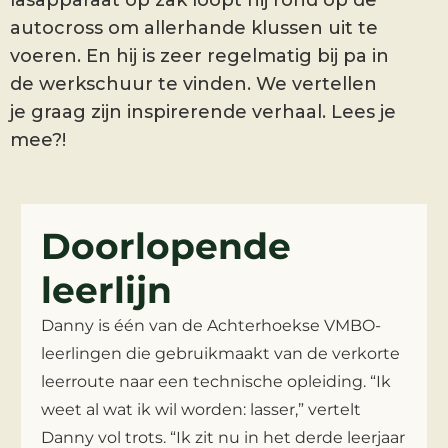
lasapparaat op zak loopt hij rond op de
autocross om allerhande klussen uit te
voeren. En hij is zeer regelmatig bij pa in
de werkschuur te vinden. We vertellen
je graag zijn inspirerende verhaal. Lees je
mee?!
Doorlopende
leerlijn
Danny is één van de Achterhoekse VMBO-
leerlingen die gebruikmaakt van de verkorte
leerroute naar een technische opleiding. “Ik
weet al wat ik wil worden: lasser,” vertelt
Danny vol trots. “Ik zit nu in het derde leerjaar