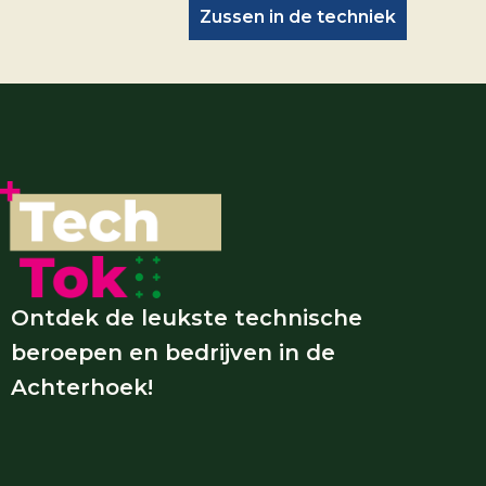
Zussen in de techniek
Ontdek de leukste technische
beroepen en bedrijven in de
Achterhoek!