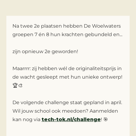
Na twee 2e plaatsen hebben De Woelwaters
groepen 7 én 8 hun krachten gebundeld en...
zijn opnieuw 2e geworden!
Maarrrr: zij hebben wél de originaliteitsprijs in
de wacht gesleept met hun unieke ontwerp!
🏆🎨
De volgende challenge staat gepland in april.
Wil jouw school ook meedoen? Aanmelden
kan nog via
tech-tok.nl/challenge
! 🎯