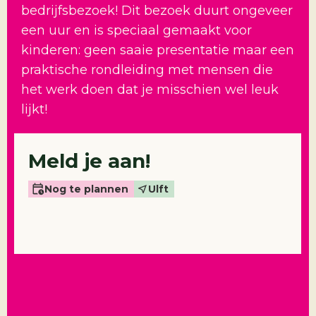
bedrijfsbezoek! Dit bezoek duurt ongeveer
een uur en is speciaal gemaakt voor
kinderen: geen saaie presentatie maar een
praktische rondleiding met mensen die
het werk doen dat je misschien wel leuk
lijkt!
Meld je aan!
Nog te plannen
Ulft