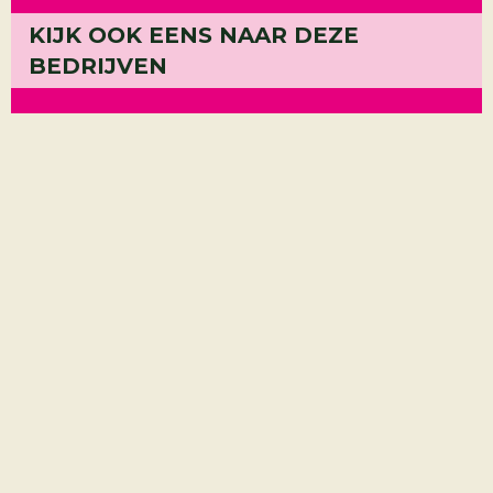
KIJK OOK EENS NAAR DEZE
Giesen
BEDRIJVEN
Kuiperij