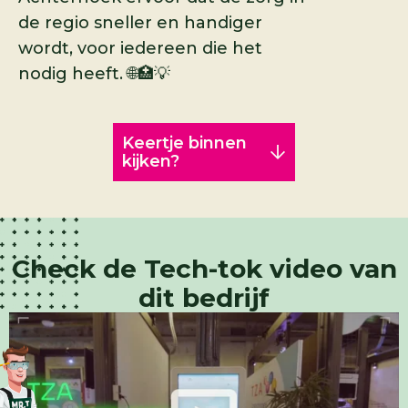
de regio sneller en handiger
wordt, voor iedereen die het
nodig heeft. 🌐🏥💡
Keertje binnen
kijken?
Check de Tech-tok video van
dit bedrijf