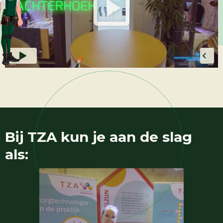
Bij
TZA
kun je aan de slag
als: