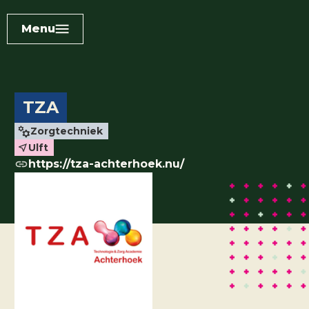
Menu
TZA
Zorgtechniek
Ulft
https://tza-achterhoek.nu/