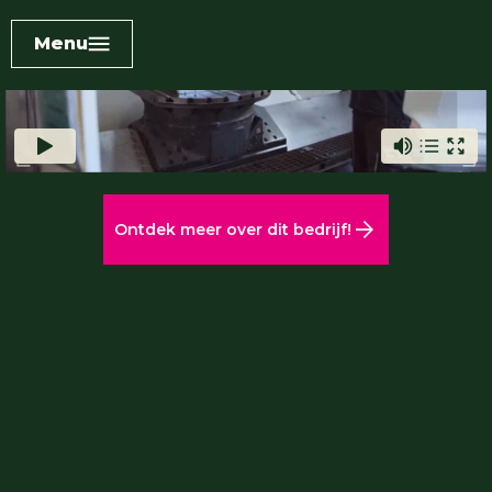
Menu
Ontdek meer over dit bedrijf!