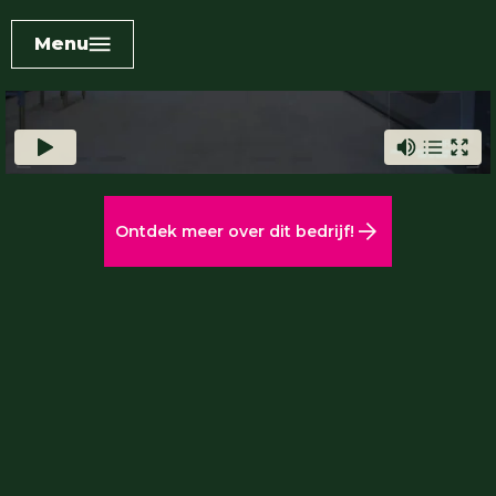
Menu
Ontdek meer over dit bedrijf!