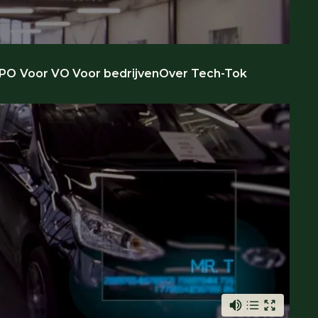
 PO
Voor VO
Voor bedrijven
Over Tech-Tok